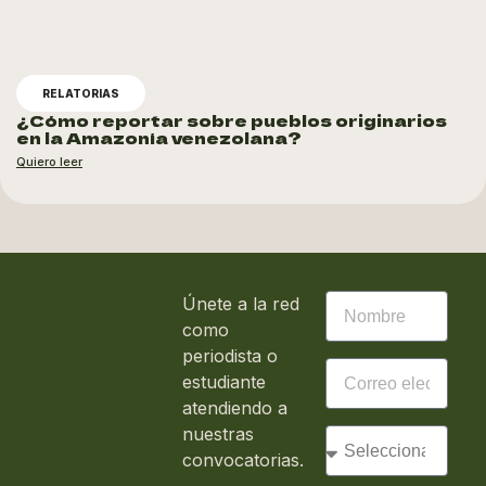
RELATORIAS
¿Cómo reportar sobre pueblos originarios
en la Amazonía venezolana?
Quiero leer
Únete a la red
como
periodista o
estudiante
atendiendo a
nuestras
convocatorias.