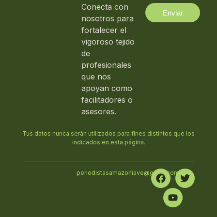
Conecta con
Enviar
nosotros para
fortalecer el
vigoroso tejido
de
profesionales
que nos
apoyan como
facilitadores o
asesores.
Tus datos nunca serán utilizados para fines distintos que los
indicados en esta página.
periodistasamazoniave@gmail.com