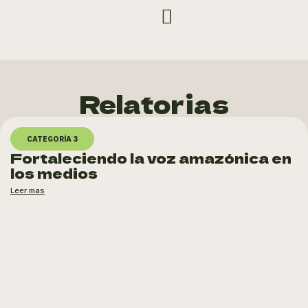
Relatorias
CATEGORÍA 3
Fortaleciendo la voz amazónica en
los medios
Leer mas