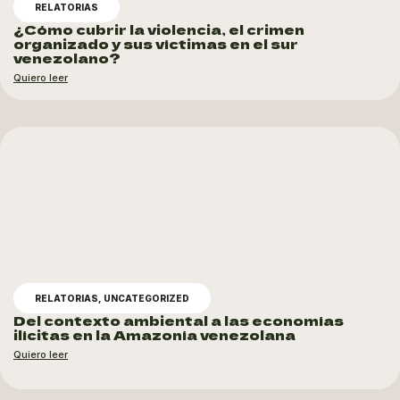
RELATORIAS
¿Cómo cubrir la violencia, el crimen
organizado y sus víctimas en el sur
venezolano?
Quiero leer
RELATORIAS
,
UNCATEGORIZED
Del contexto ambiental a las economías
ilícitas en la Amazonía venezolana
Quiero leer