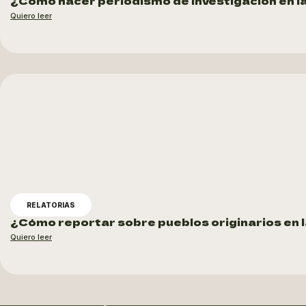
¿Cómo hacer periodismo de investigación en 
Quiero leer
RELATORIAS
¿Cómo reportar sobre pueblos originarios en
Quiero leer